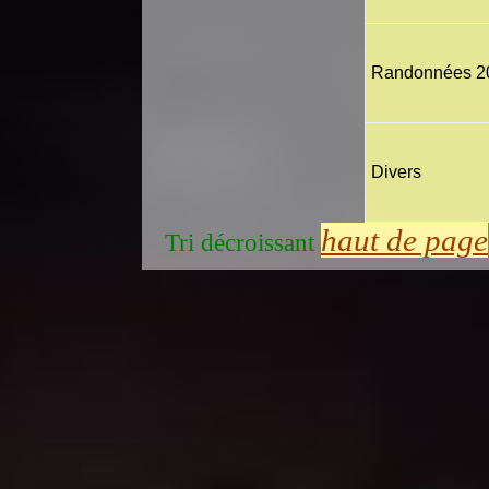
Randonnées 2
Divers
haut de page
Tri décroissant