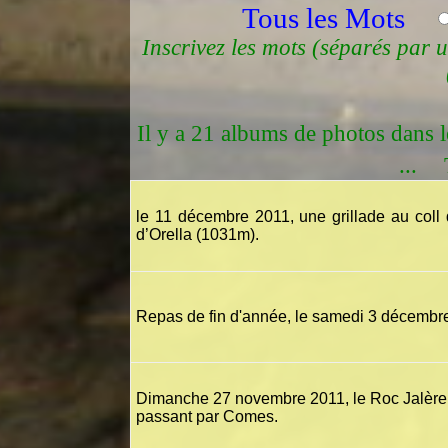
Tous les Mots
Inscrivez les mots (séparés par u
Il y a 21 albums de photos dans 
...
le 11 décembre 2011, une grillade au coll d
d’Orella (1031m).
Repas de fin d'année, le samedi 3 décembre
Dimanche 27 novembre 2011, le Roc Jalère 
passant par Comes.