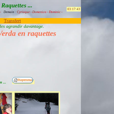
Raquettes ...
 -
Demain :
Cyriaque - Domenico - Dominic -
Transfert
 les agrandir davantage.
Verda en raquettes
bien ...