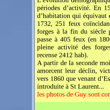
périodes d’activité. En 1
d’habitation qui équivaut
1732, 251 feux coïncidan
forges à la fin du siècle
passe à 405 feux (en 180
pleine activité des forg
recense 2412 hab).
A partir de la seconde moi
amorcent leur déclin, vic
vers 1860 que venant d’Esp
introduite à St Laurent...
les photos de Guy sont con