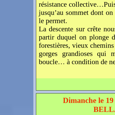
résistance collective…Puis
jusqu’au sommet dont on i
le permet.
La descente sur crête no
partir duquel on plonge d
forestières, vieux chemins
gorges grandioses qui m
boucle… à condition de ne
Dimanche le 19
BELL