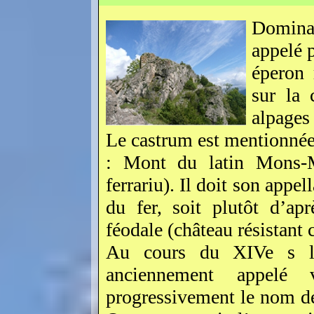
Dominan
appelé p
éperon 
sur la 
alpages 
Le castrum est mentionnée
: Mont du latin Mons-Mo
ferrariu). Il doit son appel
du fer, soit plutôt d’ap
féodale (château résistant
Au cours du XIVe s le
anciennement appelé 
progressivement le nom de 