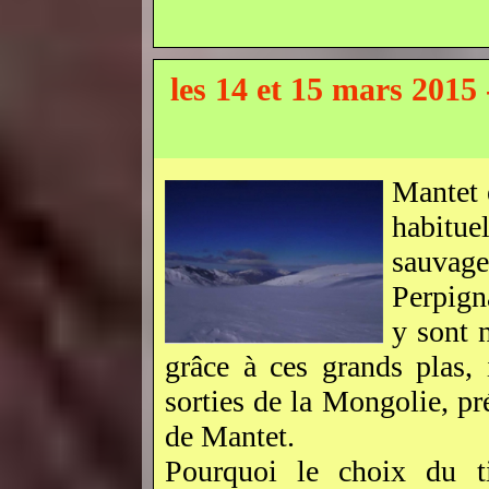
les 14 et 15 mars 201
Mantet e
habitu
sauva
Perpign
y sont 
grâce à ces grands plas,
sorties de la Mongolie, pré
de Mantet.
Pourquoi le choix du tit