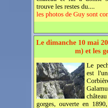
trouve les restes du....
les photos de Guy sont con
Le dimanche 10 mai 20
m) et les 
Le pech
est l'u
Corbière
Galamu
château
gorges, ouverte en 1890,