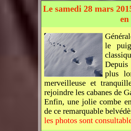
Le samedi 28 mars 201
en
Général
le pui
classiqu
Depuis 
plus lo
merveilleuse et tranquil
rejoindre les cabanes de G
Enfin, une jolie combe e
de ce remarquable belvédè
les photos sont consultabl