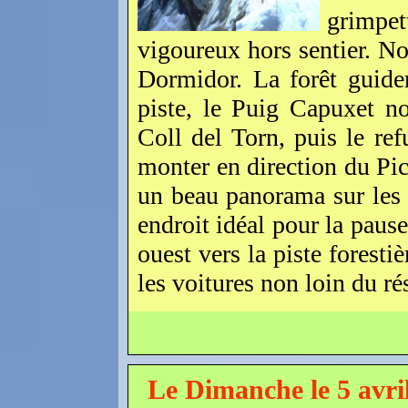
grimpet
vigoureux hors sentier. No
Dormidor. La forêt guider
piste, le Puig Capuxet no
Coll del Torn, puis le re
monter en direction du Pic
un beau panorama sur les 
endroit idéal pour la paus
ouest vers la piste foresti
les voitures non loin du ré
Le Dimanche le 5 avri