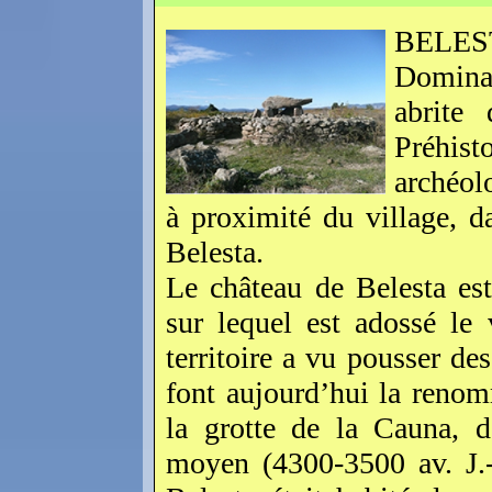
BELES
Dominan
abrite
Préhist
archéol
à proximité du village, d
Belesta.
Le château de Belesta es
sur lequel est adossé le 
territoire a vu pousser de
font aujourd’hui la reno
la grotte de la Cauna, d
moyen (4300-3500 av. J.-