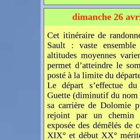
dimanche 26 avr
Cet itinéraire de randon
Sault : vaste ensemble 
altitudes moyennes vari
permet d’atteindre le s
posté à la limite du dépar
Le départ s’effectue du
Guette (diminutif du nom 
sa carrière de Dolomie p
rejoint par un chemin m
exposée des démêlés de ce
XIX° et début XX° mérite