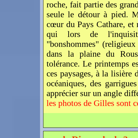
roche, fait partie des grand
seule le détour à pied. 
cœur du Pays Cathare, et 
qui lors de l'inquisi
"bonshommes" (religieux c
dans la plaine du Roussi
tolérance. Le printemps e
ces paysages, à la lisière
océaniques, des garrigue
apprécier sur un angle diff
les photos de Gilles sont c