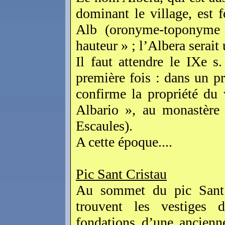
dominant le village, est f
Alb (oronyme-toponyme é
hauteur » ; l’Albera serai
Il faut attendre le IXe s
première fois : dans un p
confirme la propriété du 
Albario », au monastère
Escaules).
A cette époque....
Pic Sant Cristau
Au sommet du pic Sant 
trouvent les vestiges 
fondations d’une ancienn