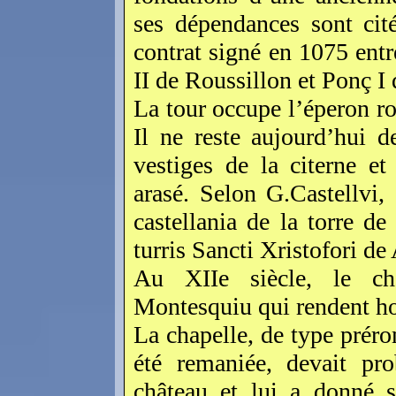
ses dépendances sont cit
contrat signé en 1075 entr
II de Roussillon et Ponç I
La tour occupe l’éperon r
Il ne reste aujourd’hui d
vestiges de la citerne et
arasé. Selon G.Castellvi
castellania de la torre d
turris Sancti Xristofori de 
Au XIIe siècle, le ch
Montesquiu qui rendent h
La chapelle, de type préro
été remaniée, devait pro
château et lui a donné 