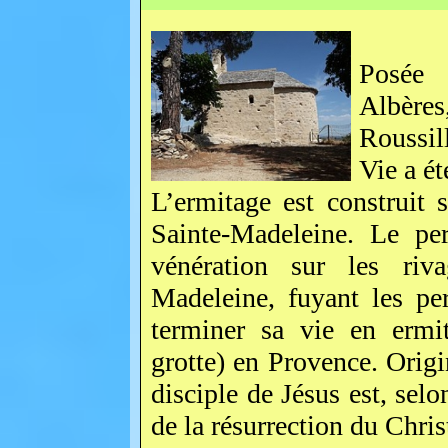
Posée 
Albères
Roussi
Vie a ét
L’ermitage est construit 
Sainte-Madeleine. Le pe
vénération sur les riv
Madeleine, fuyant les pe
terminer sa vie en ermi
grotte) en Provence. Origi
disciple de Jésus est, sel
de la résurrection du Chris