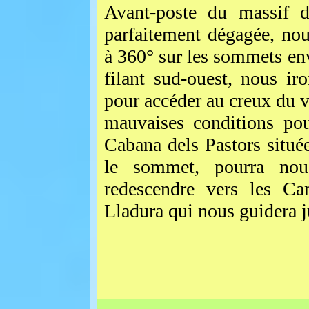
Avant-poste du massif d
parfaitement dégagée, no
à 360° sur les sommets env
filant sud-ouest, nous iro
pour accéder au creux du v
mauvaises conditions pou
Cabana dels Pastors situé
le sommet, pourra nous
redescendre vers les Ca
Lladura qui nous guidera j