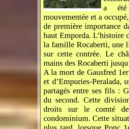
a été
mouvementée et a occupé, 
de première importance da
haut Emporda. L’histoire d
la famille Rocaberti, une 
sur cette contrée. Le ch
mains des Rocaberti jusqu’
A la mort de Gausfred 1er
et d’Empuries-Peralada, u
partagés entre ses fils : 
du second. Cette divisio
droits sur le comté de
condominium. Cette situa
plus tard, lorsque Ponç 