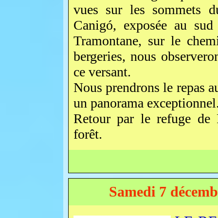
vues sur les sommets du
Canigó, exposée au sud t
Tramontane, sur le chemi
bergeries, nous observero
ce versant.
Nous prendrons le repas a
un panorama exceptionnel
Retour par le refuge de
forêt.
Samedi 7 décembr