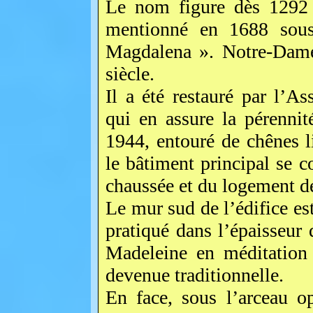
Le nom figure dès 1292 s
mentionné en 1688 sou
Magdalena ». Notre-Dame
siècle.
Il a été restauré par l’A
qui en assure la pérennit
1944, entouré de chênes l
le bâtiment principal se 
chaussée et du logement de
Le mur sud de l’édifice est
pratiqué dans l’épaisseur 
Madeleine en méditation 
devenue traditionnelle.
En face, sous l’arceau o