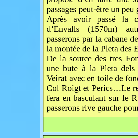
passages peut-être un peu g
Après avoir passé la c
d’Envalls (1570m) autr
passerons par la cabane d
la montée de la Pleta des 
De la source des tres Fon
une bute à la Pleta dels
Veirat avec en toile de fon
Col Roigt et Perics…Le re
fera en basculant sur le
passerons rive gauche pour