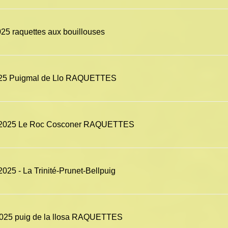
25 raquettes aux bouillouses
025 Puigmal de Llo RAQUETTES
r 2025 Le Roc Cosconer RAQUETTES
025 - La Trinité-Prunet-Bellpuig
2025 puig de la llosa RAQUETTES