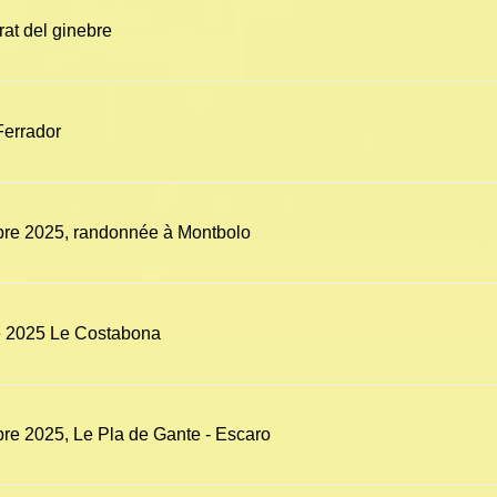
at del ginebre
Ferrador
bre 2025, randonnée à Montbolo
e 2025 Le Costabona
re 2025, Le Pla de Gante - Escaro