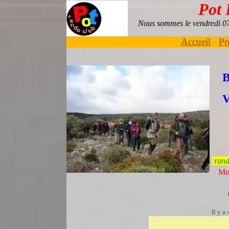
Pot
Nous sommes le vendredi 
Accueil
Pr
rand
Mo
Il y a