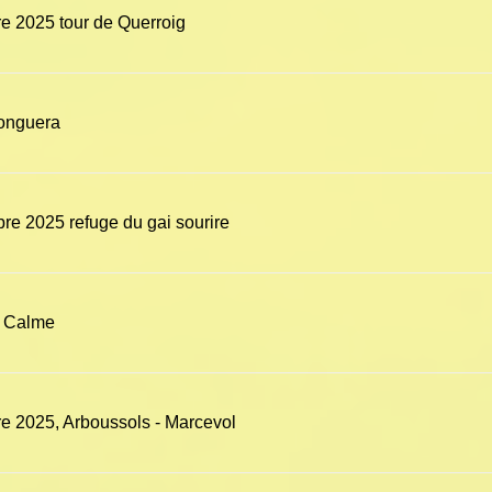
 2025 tour de Querroig
onguera
e 2025 refuge du gai sourire
a Calme
 2025, Arboussols - Marcevol