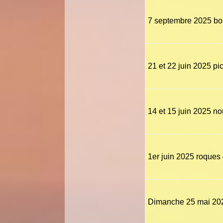
7 septembre 2025 bo
21 et 22 juin 2025 pi
14 et 15 juin 2025 no
1er juin 2025 roques
Dimanche 25 mai 20