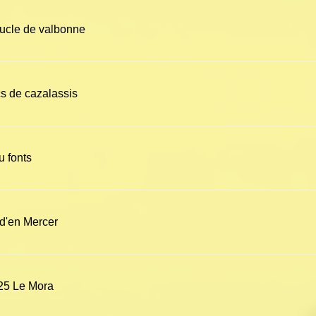
ucle de valbonne
cs de cazalassis
u fonts
 d'en Mercer
25 Le Mora