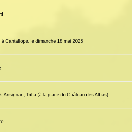
tí
à Cantallops, le dimanche 18 mai 2025
e
 Ansignan, Trilla (à la place du Château des Albas)
re