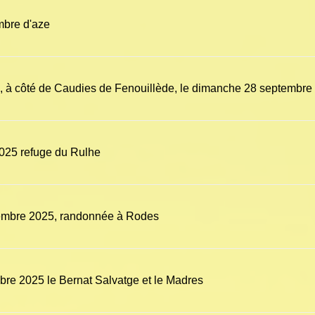
mbre d'aze
 à côté de Caudies de Fenouillède, le dimanche 28 septembre
025 refuge du Rulhe
embre 2025, randonnée à Rodes
re 2025 le Bernat Salvatge et le Madres