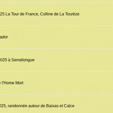
25 La Tour de France, Colline de La Tourèze
iador
2025 à Serrallongue
e l'Home Mort
25, randonnée autour de Baixas et Calce